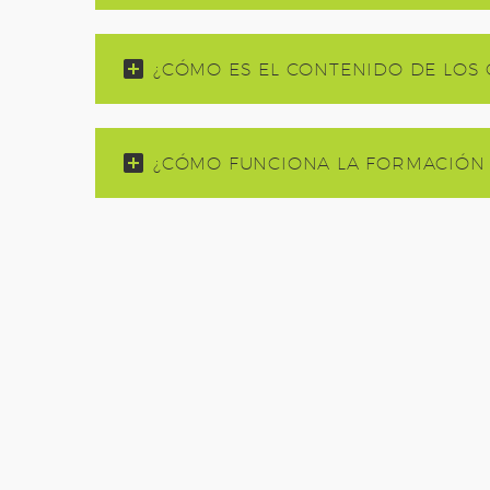
¿CÓMO ES EL CONTENIDO DE LOS
¿CÓMO FUNCIONA LA FORMACIÓN 