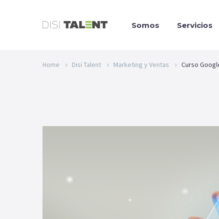
Somos
Servicios
Home
Disi Talent
Marketing y Ventas
Curso Google