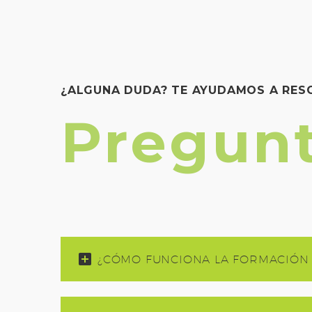
¿ALGUNA DUDA? TE AYUDAMOS A RE
Pregunt
¿CÓMO FUNCIONA LA FORMACIÓN 