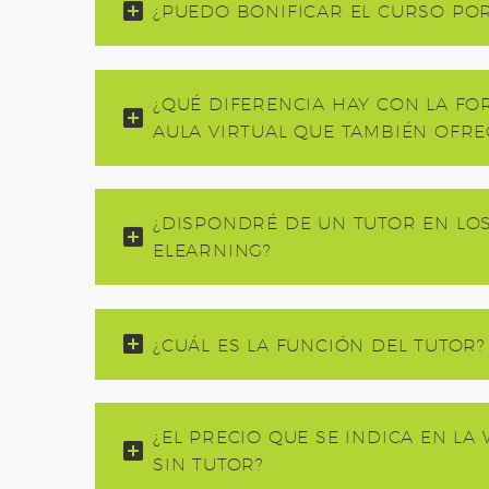
¿PUEDO BONIFICAR EL CURSO PO
¿QUÉ DIFERENCIA HAY CON LA F
AULA VIRTUAL QUE TAMBIÉN OFREC
¿DISPONDRÉ DE UN TUTOR EN LO
ELEARNING?
¿CUÁL ES LA FUNCIÓN DEL TUTOR?
¿EL PRECIO QUE SE INDICA EN LA
SIN TUTOR?