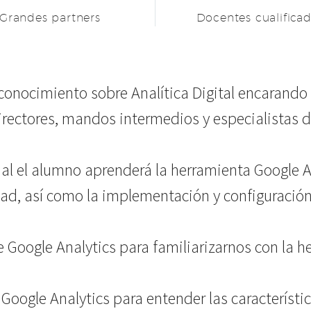
Grandes partners
Docentes cualifica
conocimiento sobre Analítica Digital encarando 
directores, mandos intermedios y especialistas 
al el alumno aprenderá la herramienta Google A
dad, así como la implementación y configuración
de Google Analytics para familiarizarnos con la h
Google Analytics para entender las característi