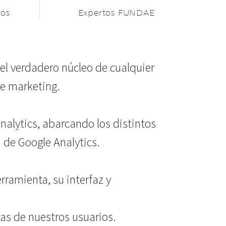
dos
Expertos FUNDAE
el verdadero núcleo de cualquier
de marketing.
nalytics, abarcando los distintos
 de Google Analytics.
erramienta, su interfaz y
cas de nuestros usuarios.