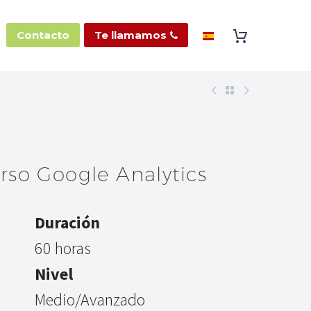
Contacto
Te llamamos

rso Google Analytics
Duración
60 horas
Nivel
Medio/Avanzado