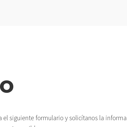
to
a el siguiente formulario y solicítanos la info