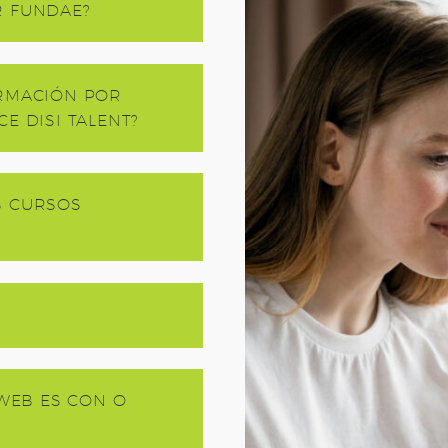
R FUNDAE?
ORMACIÓN POR
E DISI TALENT?
S CURSOS
 WEB ES CON O