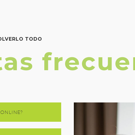
SOLVERLO TODO
as frecue
ONLINE?