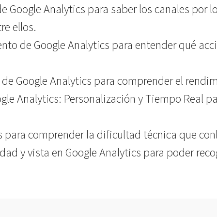
e Google Analytics para saber los canales por l
re ellos.
to de Google Analytics para entender qué accio
 de Google Analytics para comprender el rendimi
ogle Analytics: Personalización y Tiempo Real 
 para comprender la dificultad técnica que conl
dad y vista en Google Analytics para poder reco