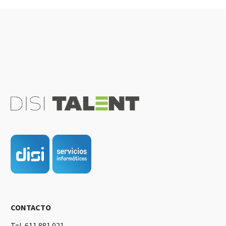
CONTACTO
Tel. 611 881 021