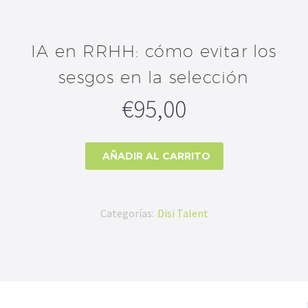

IA en RRHH: cómo evitar los
sesgos en la selección
€
95,00
AÑADIR AL CARRITO
Categorías:
Disi Talent