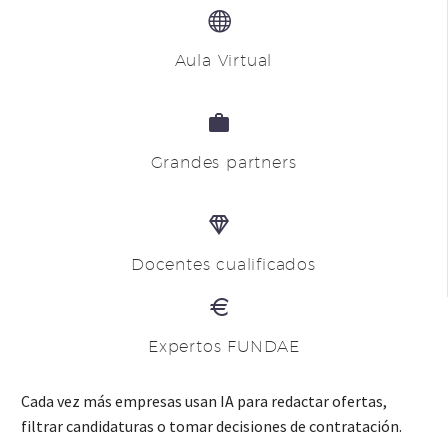


Aula Virtual


Grandes partners


Docentes cualificados


Expertos FUNDAE
Cada vez más empresas usan IA para redactar ofertas,
filtrar candidaturas o tomar decisiones de contratación.