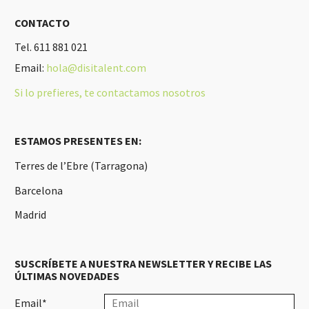
CONTACTO
Tel. 611 881 021
Email:
hola@disitalent.com
Si lo prefieres, te contactamos nosotros
ESTAMOS PRESENTES EN:
Terres de l’Ebre (Tarragona)
Barcelona
Madrid
SUSCRÍBETE A NUESTRA NEWSLETTER Y RECIBE LAS
ÚLTIMAS NOVEDADES
Email*