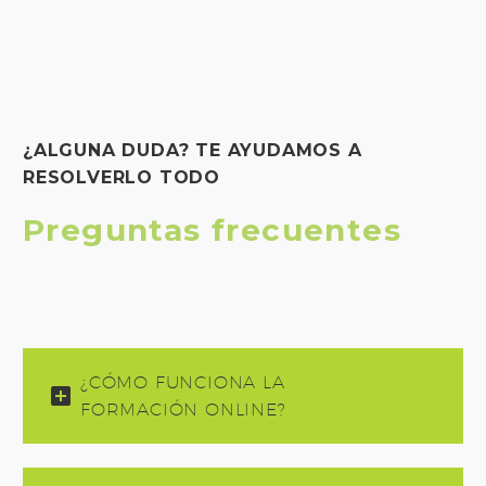
¿ALGUNA DUDA? TE AYUDAMOS A
RESOLVERLO TODO
Preguntas frecuentes
¿CÓMO FUNCIONA LA
FORMACIÓN ONLINE?