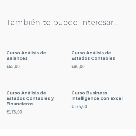
o
d
e
También te puede interesar...
Curso Análisis de
Curso Análisis de
Balances
Estados Contables
€
65,00
€
80,00
Curso Análisis de
Curso Business
Estados Contables y
Intelligence con Excel
Financieros
€
175,00
€
175,00